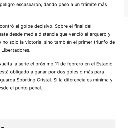
 peligro escasearon, dando paso a un trámite más
ontró el golpe decisivo. Sobre el final del
ate desde media distancia que venció al arquero y
 no solo la victoria, sino también el primer triunfo de
 Libertadores.
uelta la serie el próximo 11 de febrero en el Estadio
l está obligado a ganar por dos goles o más para
uarda Sporting Cristal. Si la diferencia es mínima y
esde el punto penal.