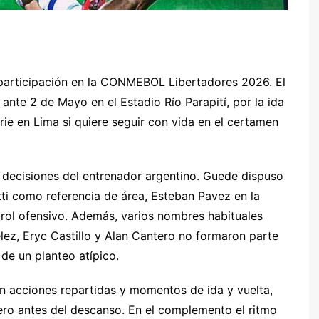
 participación en la CONMEBOL Libertadores 2026. El
ante 2 de Mayo en el Estadio Río Parapití, por la ida
erie en Lima si quiere seguir con vida en el certamen
r
 decisiones del entrenador argentino. Guede dispuso
tti como referencia de área, Esteban Pavez en la
rol ofensivo. Además, varios nombres habituales
lez, Eryc Castillo y Alan Cantero no formaron parte
 de un planteo atípico.
on acciones repartidas y momentos de ida y vuelta,
ero antes del descanso. En el complemento el ritmo