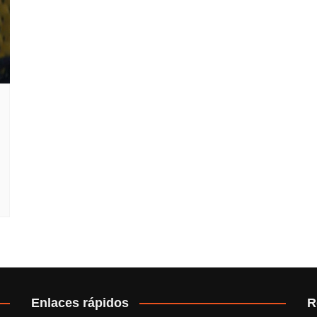
Enlaces rápidos
R