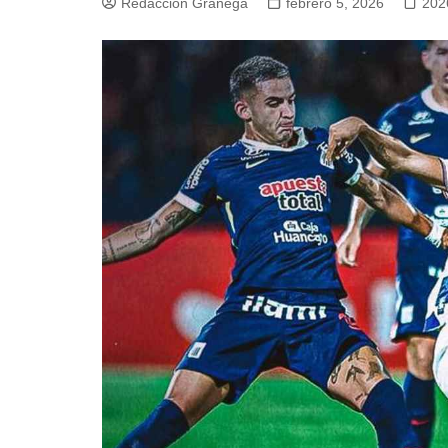
Redacción Granega
febrero 5, 2026
202