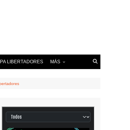
PA LIBERTADORES
MÁS
2025-26 LALIGA
2025-26 LIGUE 1
bertadores
2025-26 PREMIER
LEAGUE
2025-26 SERIE A