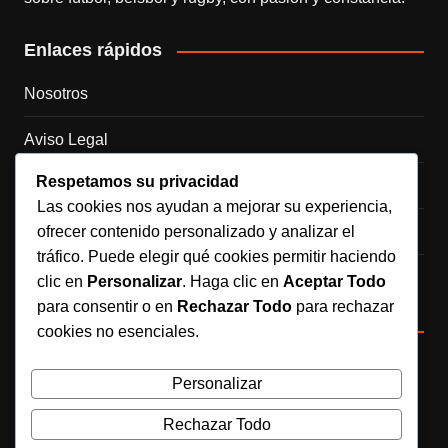
Enlaces rápidos
Nosotros
Aviso Legal
Respetamos su privacidad
Política de Cookies
Las cookies nos ayudan a mejorar su experiencia,
ofrecer contenido personalizado y analizar el
Política de Privacidad
tráfico. Puede elegir qué cookies permitir haciendo
Contacto
clic en
Personalizar
. Haga clic en
Aceptar Todo
para consentir o en
Rechazar Todo
para rechazar
Redes sociales
cookies no esenciales.
Síguenos en Instagram
Personalizar
Rechazar Todo