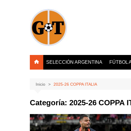
Saltar
al
contenido
SELECCIÓN ARGENTINA
FÚTBOL 
Inicio
2025-26 COPPA ITALIA
Categoría:
2025-26 COPPA I