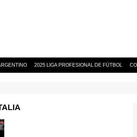
ARGENTINO
2025 LIGA PROFESIONAL DE FÚTBOL
CO
TALIA