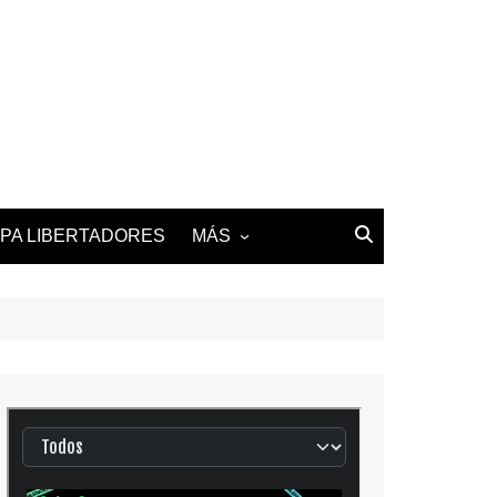
PA LIBERTADORES
MÁS
2025-26 LALIGA
2025-26 LIGUE 1
2025-26 PREMIER
LEAGUE
2025-26 SERIE A