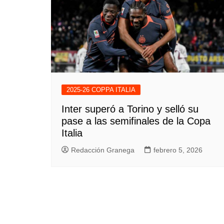
2025-26 COPPA ITALIA
Inter superó a Torino y selló su
pase a las semifinales de la Copa
Italia
Redacción Granega
febrero 5, 2026