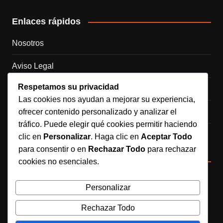
Enlaces rápidos
Nosotros
Aviso Legal
Respetamos su privacidad
Política de Cookies
Las cookies nos ayudan a mejorar su experiencia,
ofrecer contenido personalizado y analizar el
Política de Privacidad
tráfico. Puede elegir qué cookies permitir haciendo
Contacto
clic en
Personalizar
. Haga clic en
Aceptar Todo
para consentir o en
Rechazar Todo
para rechazar
Redes sociales
cookies no esenciales.
Síguenos en Instagram
Personalizar
Rechazar Todo