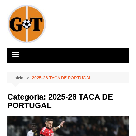
Saltar
al
contenido
Inicio
2025-26 TACA DE PORTUGAL
Categoría:
2025-26 TACA DE
PORTUGAL