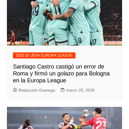
2025-26 UEFA EUROPA LEAGUE
Santiago Castro castigó un error de
Roma y firmó un golazo para Bologna
en la Europa League
Redacción Granega
marzo 20, 2026