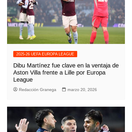
2025-26 UEFA EUROPA LEAGUE
Dibu Martínez fue clave en la ventaja de
Aston Villa frente a Lille por Europa
League
Redacción Granega
marzo 20, 2026