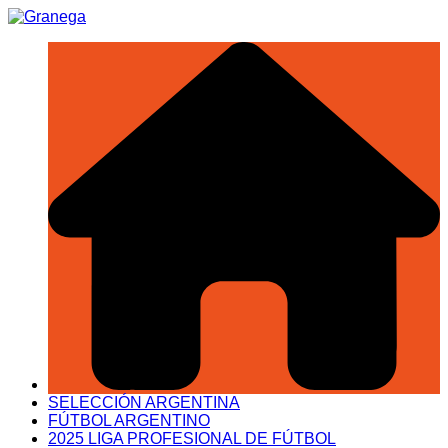
Saltar
al
contenido
SELECCIÓN ARGENTINA
FÚTBOL ARGENTINO
2025 LIGA PROFESIONAL DE FÚTBOL