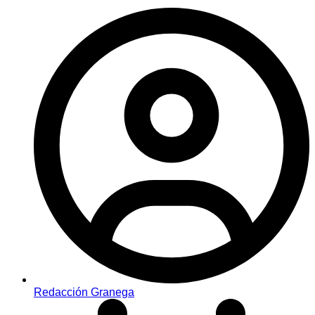
Redacción Granega