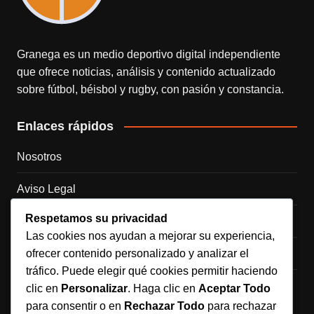
Granega es un medio deportivo digital independiente
que ofrece noticias, análisis y contenido actualizado
sobre fútbol, béisbol y rugby, con pasión y constancia.
Enlaces rápidos
Nosotros
Aviso Legal
Respetamos su privacidad
Política de Cookies
Las cookies nos ayudan a mejorar su experiencia,
ofrecer contenido personalizado y analizar el
Política de Privacidad
tráfico. Puede elegir qué cookies permitir haciendo
Contacto
clic en
Personalizar
. Haga clic en
Aceptar Todo
para consentir o en
Rechazar Todo
para rechazar