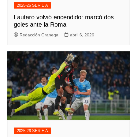
2025-26 SERIE A
Lautaro volvió encendido: marcó dos
goles ante la Roma
Redacción Granega
abril 6, 2026
2025-26 SERIE A