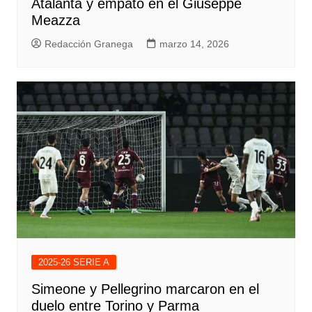
Atalanta y empató en el Giuseppe
Meazza
Redacción Granega
marzo 14, 2026
2025-26 SERIE A
Simeone y Pellegrino marcaron en el
duelo entre Torino y Parma