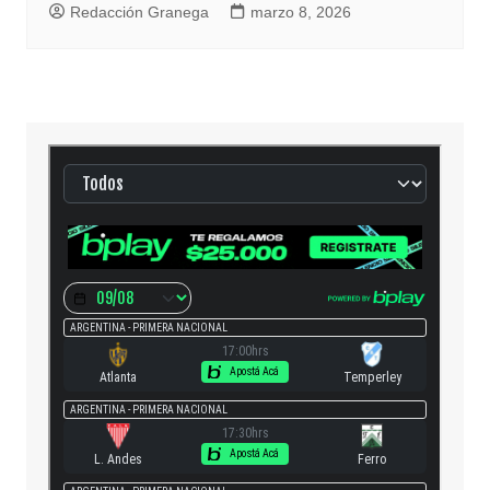
Redacción Granega
marzo 8, 2026