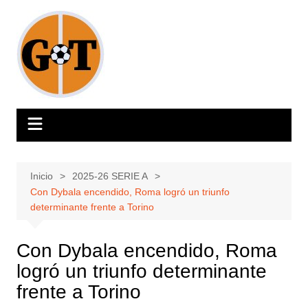
Saltar
al
contenido
Inicio
2025-26 SERIE A
Con Dybala encendido, Roma logró un triunfo
determinante frente a Torino
Con Dybala encendido, Roma
logró un triunfo determinante
frente a Torino