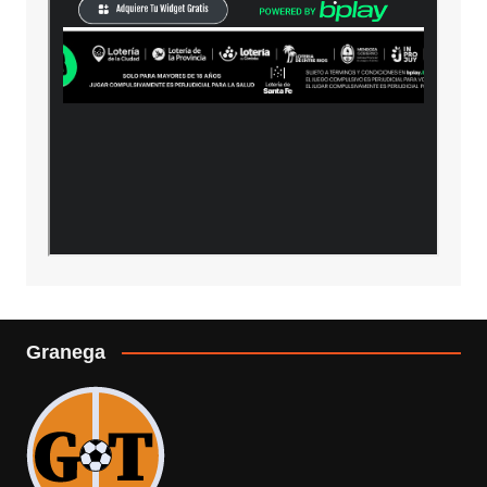
Granega