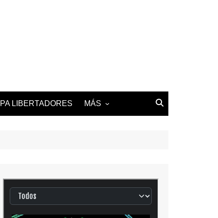
PA LIBERTADORES
MÁS
2025-26 LALIGA
2025-26 LIGUE 1
2025-26 PREMIER
LEAGUE
2025-26 SERIE A