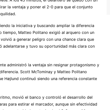
irar la ventaja y poner el 2-0 para que el conjunto
quilidad.
do la iniciativa y buscando ampliar la diferencia
o tiempo, Matteo Politano exigió al arquero con un
 volvió a generar peligro con una chance clara que
ó adelantarse y tuvo su oportunidad más clara con
nte administró la ventaja sin resignar protagonismo y
 diferencia. Scott McTominay y Matteo Politano
ue Højlund continuó siendo una referencia constante
l ritmo, movió el banco y controló el desarrollo del
aras para estirar el marcador, aunque sin efectividad