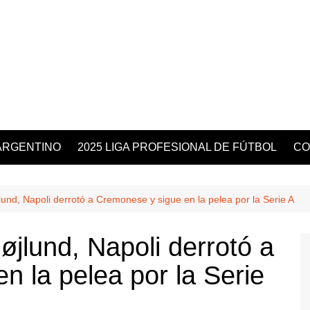
ARGENTINO
2025 LIGA PROFESIONAL DE FÚTBOL
CO
und, Napoli derrotó a Cremonese y sigue en la pelea por la Serie A
jlund, Napoli derrotó a
n la pelea por la Serie