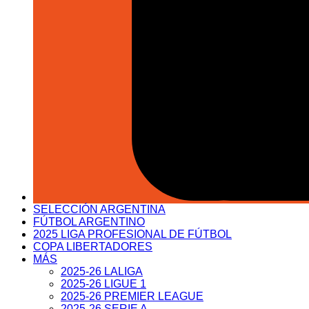
SELECCIÓN ARGENTINA
FÚTBOL ARGENTINO
2025 LIGA PROFESIONAL DE FÚTBOL
COPA LIBERTADORES
MÁS
2025-26 LALIGA
2025-26 LIGUE 1
2025-26 PREMIER LEAGUE
2025-26 SERIE A