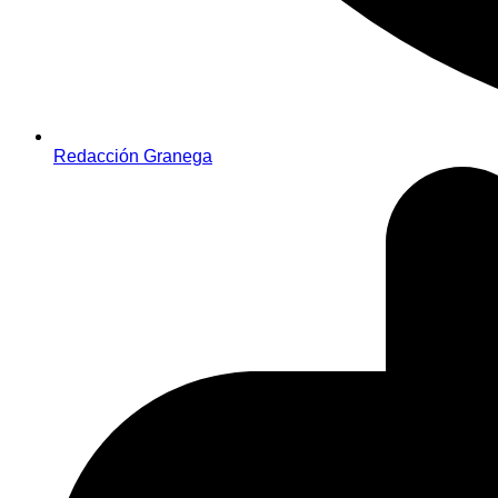
Redacción Granega