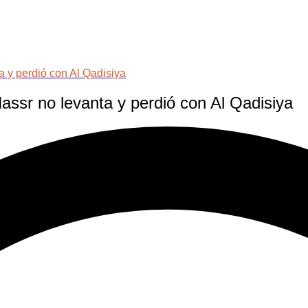
a y perdió con Al Qadisiya
assr no levanta y perdió con Al Qadisiya