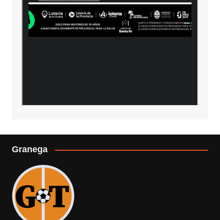
Granega