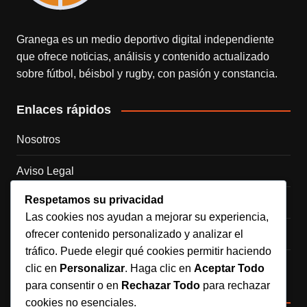
Granega es un medio deportivo digital independiente
que ofrece noticias, análisis y contenido actualizado
sobre fútbol, béisbol y rugby, con pasión y constancia.
Enlaces rápidos
Nosotros
Aviso Legal
Respetamos su privacidad
Política de Cookies
Las cookies nos ayudan a mejorar su experiencia,
ofrecer contenido personalizado y analizar el
Política de Privacidad
tráfico. Puede elegir qué cookies permitir haciendo
Contacto
clic en
Personalizar
. Haga clic en
Aceptar Todo
para consentir o en
Rechazar Todo
para rechazar
Redes sociales
cookies no esenciales.