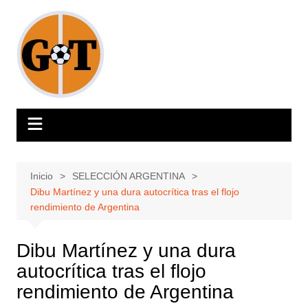
Saltar
al
contenido
Inicio
SELECCIÓN ARGENTINA
Dibu Martínez y una dura autocrítica tras el flojo
rendimiento de Argentina
Dibu Martínez y una dura
autocrítica tras el flojo
rendimiento de Argentina