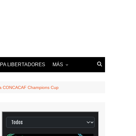
PA LIBERTADORES
MÁS
2025-26 LALIGA
2025-26 LIGUE 1
 de la CONCACAF Champions Cup
2025-26 PREMIER
LEAGUE
2025-26 SERIE A