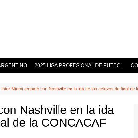
ARGENTINO
2025 LIGA PROFESIONAL DE FÚTBOL
CO
Inter Miami empató con Nashville en la ida de los octavos de final
on Nashville en la ida
inal de la CONCACAF