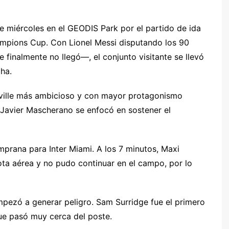
e miércoles en el GEODIS Park por el partido de ida
mpions Cup. Con Lionel Messi disputando los 90
inalmente no llegó—, el conjunto visitante se llevó
ha.
r
hville más ambicioso y con mayor protagonismo
r Javier Mascherano se enfocó en sostener el
prana para Inter Miami. A los 7 minutos, Maxi
lota aérea y no pudo continuar en el campo, por lo
mpezó a generar peligro. Sam Surridge fue el primero
ue pasó muy cerca del poste.