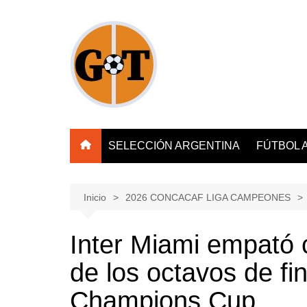
Saltar
al
contenido
SELECCIÓN ARGENTINA
FÚTBOL 
Inicio
2026 CONCACAF LIGA CAMPEONES
Inter Miami empató c
de los octavos de f
Champions Cup