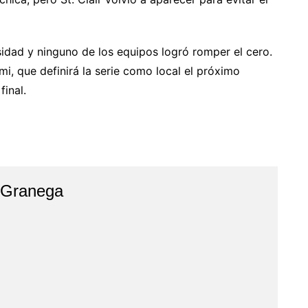
nsidad y ninguno de los equipos logró romper el cero.
i, que definirá la serie como local el próximo
final.
 Granega
r