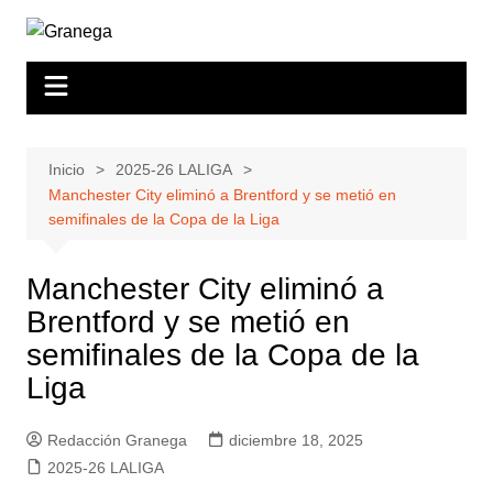
Saltar
al
contenido
Inicio
2025-26 LALIGA
Manchester City eliminó a Brentford y se metió en
semifinales de la Copa de la Liga
Manchester City eliminó a
Brentford y se metió en
semifinales de la Copa de la
Liga
Redacción Granega
diciembre 18, 2025
2025-26 LALIGA