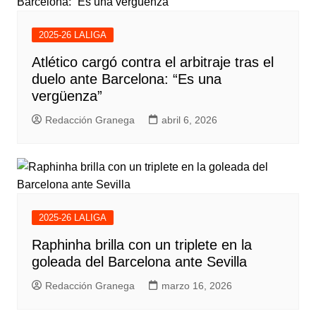
2025-26 LALIGA
Atlético cargó contra el arbitraje tras el
duelo ante Barcelona: “Es una
vergüenza”
Redacción Granega
abril 6, 2026
2025-26 LALIGA
Raphinha brilla con un triplete en la
goleada del Barcelona ante Sevilla
Redacción Granega
marzo 16, 2026