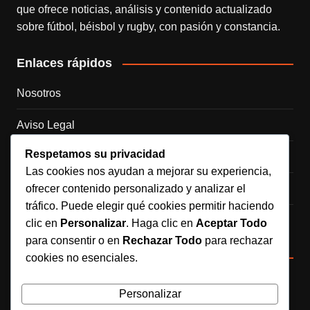
que ofrece noticias, análisis y contenido actualizado
sobre fútbol, béisbol y rugby, con pasión y constancia.
Enlaces rápidos
Nosotros
Aviso Legal
Respetamos su privacidad
Política de Cookies
Las cookies nos ayudan a mejorar su experiencia,
ofrecer contenido personalizado y analizar el
Política de Privacidad
tráfico. Puede elegir qué cookies permitir haciendo
Contacto
clic en
Personalizar
. Haga clic en
Aceptar Todo
para consentir o en
Rechazar Todo
para rechazar
Redes sociales
cookies no esenciales.
Personalizar
Síguenos en Instagram