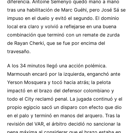
diferencia. Antoine Semenyo quedó mano a mano
tras una habilitación de Marc Guéhi, pero José Sá se
impuso en el duelo y evitó el segundo. El dominio
local era claro y volvió a reflejarse en una buena
combinación que terminó con un remate de zurda
de Rayan Cherki, que se fue por encima del
travesaño.
A los 34 minutos llegó una acción polémica.
Marmoush encaró por la izquierda, enganchó ante
Yerson Mosquera y tocó hacia atrás; la pelota
impactó en el brazo del defensor colombiano y
todo el City reclamó penal. La jugada continuó y el
propio egipcio sacó un disparo con efecto que dio
en el palo y terminó en manos del arquero. Tras la
revisión del VAR, el árbitro decidió no sancionar la
pena máxima al considerar que el brazo estaba en