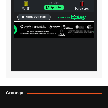
Granega