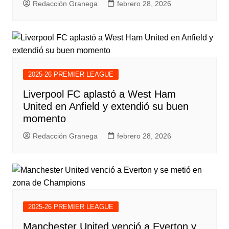
Redacción Granega
febrero 28, 2026
2025-26 PREMIER LEAGUE
Liverpool FC aplastó a West Ham
United en Anfield y extendió su buen
momento
Redacción Granega
febrero 28, 2026
2025-26 PREMIER LEAGUE
Manchester United venció a Everton y