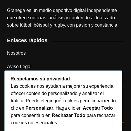
Granega es un medio deportivo digital independiente
que ofrece noticias, análisis y contenido actualizado
sobre fútbol, béisbol y rugby, con pasión y constancia.
Enlaces rápidos
Nosotros
Aviso Legal
Respetamos su privacidad
Política de Cookies
Las cookies nos ayudan a mejorar su experiencia,
ofrecer contenido personalizado y analizar el
Política de Privacidad
tráfico. Puede elegir qué cookies permitir haciendo
Contacto
clic en
Personalizar
. Haga clic en
Aceptar Todo
para consentir o en
Rechazar Todo
para rechazar
Redes sociales
cookies no esenciales.