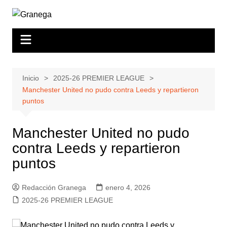
Saltar
al
contenido
Inicio
2025-26 PREMIER LEAGUE
Manchester United no pudo contra Leeds y repartieron
puntos
Manchester United no pudo
contra Leeds y repartieron
puntos
Redacción Granega
enero 4, 2026
2025-26 PREMIER LEAGUE