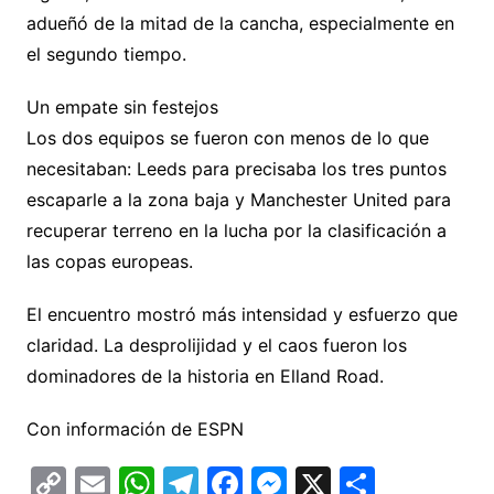
adueñó de la mitad de la cancha, especialmente en
el segundo tiempo.
Un empate sin festejos
Los dos equipos se fueron con menos de lo que
necesitaban: Leeds para precisaba los tres puntos
escaparle a la zona baja y Manchester United para
recuperar terreno en la lucha por la clasificación a
las copas europeas.
El encuentro mostró más intensidad y esfuerzo que
claridad. La desprolijidad y el caos fueron los
dominadores de la historia en Elland Road.
Con información de ESPN
C
E
W
T
F
M
X
C