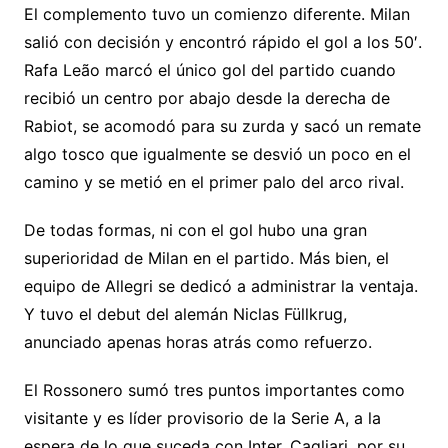
El complemento tuvo un comienzo diferente. Milan
salió con decisión y encontró rápido el gol a los 50′.
Rafa Leão marcó el único gol del partido cuando
recibió un centro por abajo desde la derecha de
Rabiot, se acomodó para su zurda y sacó un remate
algo tosco que igualmente se desvió un poco en el
camino y se metió en el primer palo del arco rival.
De todas formas, ni con el gol hubo una gran
superioridad de Milan en el partido. Más bien, el
equipo de Allegri se dedicó a administrar la ventaja.
Y tuvo el debut del alemán Niclas Füllkrug,
anunciado apenas horas atrás como refuerzo.
El Rossonero sumó tres puntos importantes como
visitante y es líder provisorio de la Serie A, a la
espera de lo que suceda con Inter. Cagliari, por su