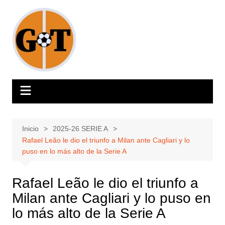
Saltar
al
contenido
Inicio
2025-26 SERIE A
Rafael Leão le dio el triunfo a Milan ante Cagliari y lo
puso en lo más alto de la Serie A
Rafael Leão le dio el triunfo a
Milan ante Cagliari y lo puso en
lo más alto de la Serie A