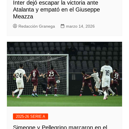
Inter dejó escapar la victoria ante
Atalanta y empató en el Giuseppe
Meazza
Redacción Granega
marzo 14, 2026
2025-26 SERIE A
Simeone y Pellegrino marcaron en el