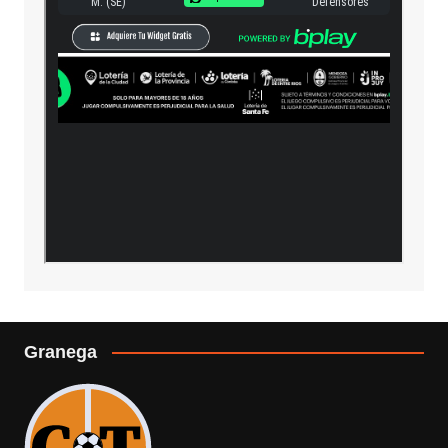
Granega