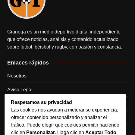
Granega es un medio deportivo digital independiente
que ofrece noticias, análisis y contenido actualizado
sobre fútbol, béisbol y rugby, con pasión y constancia.
Enlaces rápidos
Nosotros
Aviso Legal
Respetamos su privacidad
Política de Cookies
Las cookies nos ayudan a mejorar su experiencia,
ofrecer contenido personalizado y analizar el
Política de Privacidad
tráfico. Puede elegir qué cookies permitir haciendo
Contacto
clic en
Personalizar
. Haga clic en
Aceptar Todo