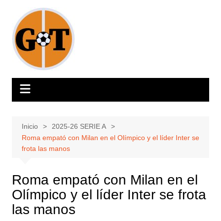
Saltar
al
contenido
Inicio
2025-26 SERIE A
Roma empató con Milan en el Olímpico y el líder Inter se
frota las manos
Roma empató con Milan en el
Olímpico y el líder Inter se frota
las manos