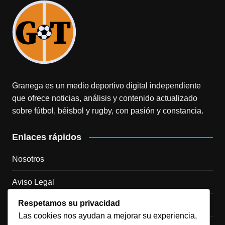
Granega es un medio deportivo digital independiente
que ofrece noticias, análisis y contenido actualizado
sobre fútbol, béisbol y rugby, con pasión y constancia.
Enlaces rápidos
Nosotros
Aviso Legal
Respetamos su privacidad
Política de Cookies
Las cookies nos ayudan a mejorar su experiencia,