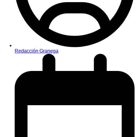
Redacción Granega