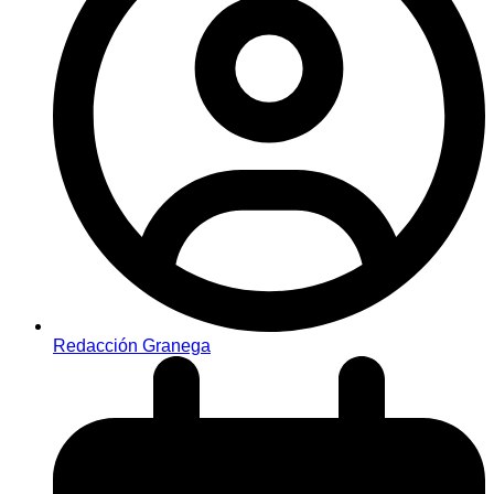
Redacción Granega