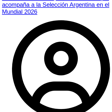
acompaña a la Selección Argentina en el
Mundial 2026