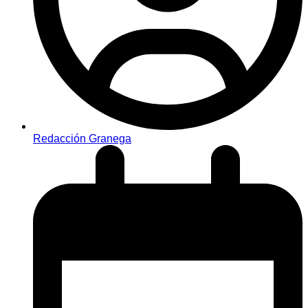
Redacción Granega