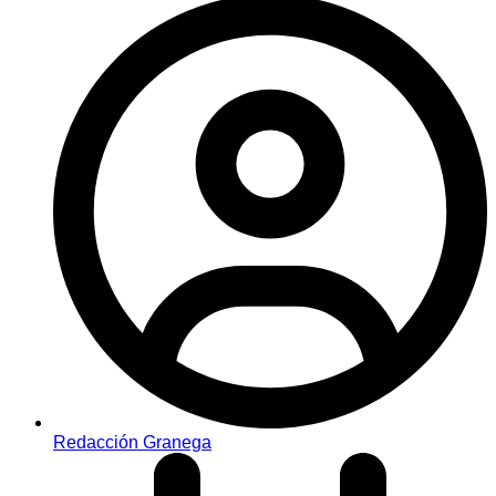
Redacción Granega