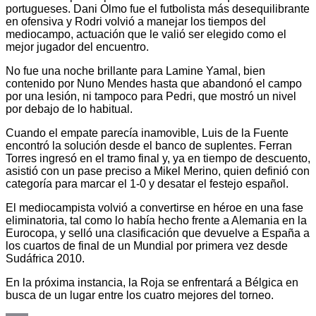
portugueses. Dani Olmo fue el futbolista más desequilibrante
en ofensiva y Rodri volvió a manejar los tiempos del
mediocampo, actuación que le valió ser elegido como el
mejor jugador del encuentro.
No fue una noche brillante para Lamine Yamal, bien
contenido por Nuno Mendes hasta que abandonó el campo
por una lesión, ni tampoco para Pedri, que mostró un nivel
por debajo de lo habitual.
Cuando el empate parecía inamovible, Luis de la Fuente
encontró la solución desde el banco de suplentes. Ferran
Torres ingresó en el tramo final y, ya en tiempo de descuento,
asistió con un pase preciso a Mikel Merino, quien definió con
categoría para marcar el 1-0 y desatar el festejo español.
El mediocampista volvió a convertirse en héroe en una fase
eliminatoria, tal como lo había hecho frente a Alemania en la
Eurocopa, y selló una clasificación que devuelve a España a
los cuartos de final de un Mundial por primera vez desde
Sudáfrica 2010.
En la próxima instancia, la Roja se enfrentará a Bélgica en
busca de un lugar entre los cuatro mejores del torneo.