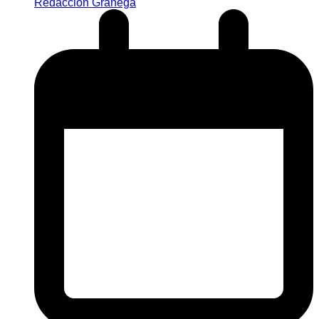
Redacción Granega