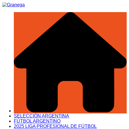
Saltar
al
contenido
SELECCIÓN ARGENTINA
FÚTBOL ARGENTINO
2025 LIGA PROFESIONAL DE FÚTBOL