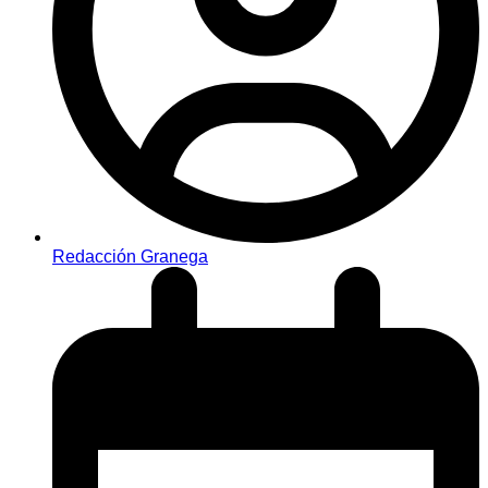
Redacción Granega