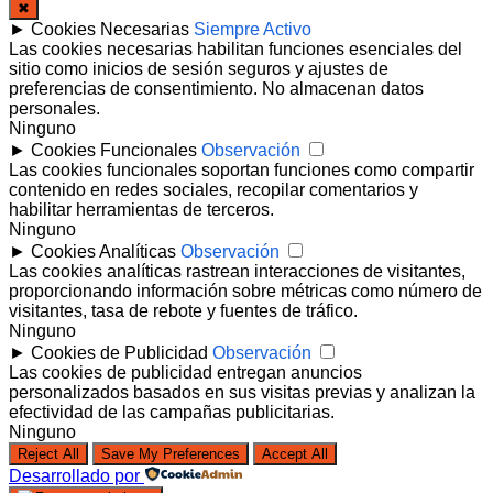
✖
►
Cookies Necesarias
Siempre Activo
Las cookies necesarias habilitan funciones esenciales del
sitio como inicios de sesión seguros y ajustes de
preferencias de consentimiento. No almacenan datos
personales.
Ninguno
►
Cookies Funcionales
Observación
Las cookies funcionales soportan funciones como compartir
contenido en redes sociales, recopilar comentarios y
habilitar herramientas de terceros.
Ninguno
►
Cookies Analíticas
Observación
Las cookies analíticas rastrean interacciones de visitantes,
proporcionando información sobre métricas como número de
visitantes, tasa de rebote y fuentes de tráfico.
Ninguno
►
Cookies de Publicidad
Observación
Las cookies de publicidad entregan anuncios
personalizados basados en sus visitas previas y analizan la
efectividad de las campañas publicitarias.
Ninguno
Reject All
Save My Preferences
Accept All
Desarrollado por