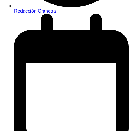
Redacción Granega