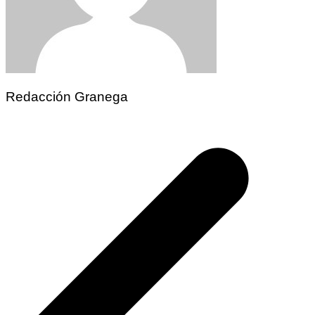
Redacción Granega
Navegación
de
entradas