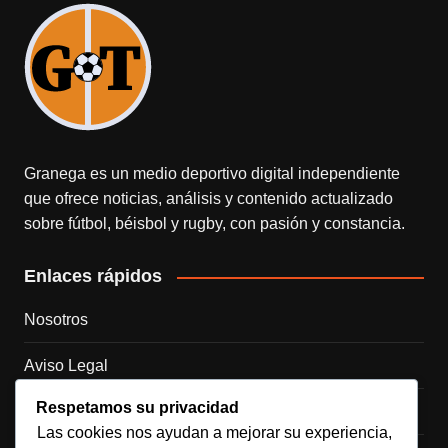
Granega es un medio deportivo digital independiente
que ofrece noticias, análisis y contenido actualizado
sobre fútbol, béisbol y rugby, con pasión y constancia.
Enlaces rápidos
Nosotros
Aviso Legal
Respetamos su privacidad
Política de Cookies
Las cookies nos ayudan a mejorar su experiencia,