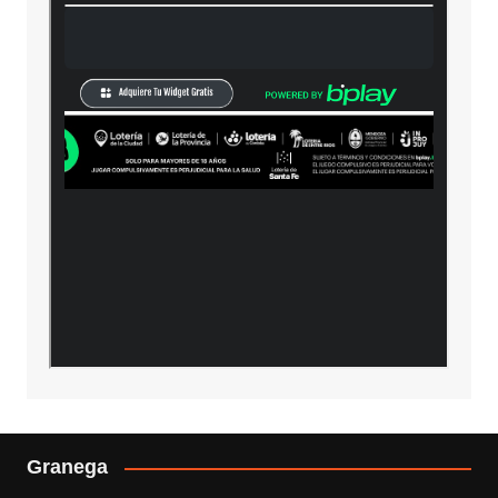
Granega