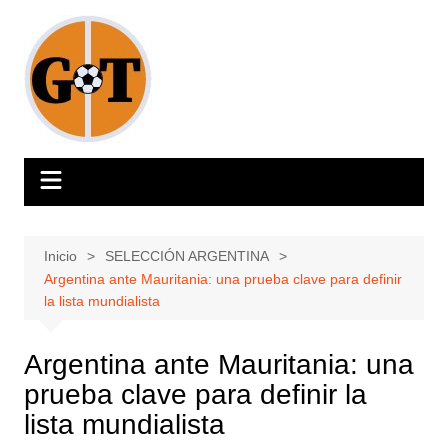
Saltar
al
contenido
Inicio
SELECCIÓN ARGENTINA
Argentina ante Mauritania: una prueba clave para definir
la lista mundialista
Argentina ante Mauritania: una
prueba clave para definir la
lista mundialista