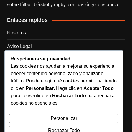
sobre fútbol, béisbol y rugby, con pasión y constancia.
Enlaces rápidos
Nosotros
Aviso Legal
Respetamos su privacidad
Política de Cookies
Las cookies nos ayudan a mejorar su experiencia,
ofrecer contenido personalizado y analizar el
Política de Privacidad
tráfico. Puede elegir qué cookies permitir haciendo
Contacto
clic en
Personalizar
. Haga clic en
Aceptar Todo
para consentir o en
Rechazar Todo
para rechazar
Redes sociales
cookies no esenciales.
Personalizar
Síguenos en Instagram
Rechazar Todo