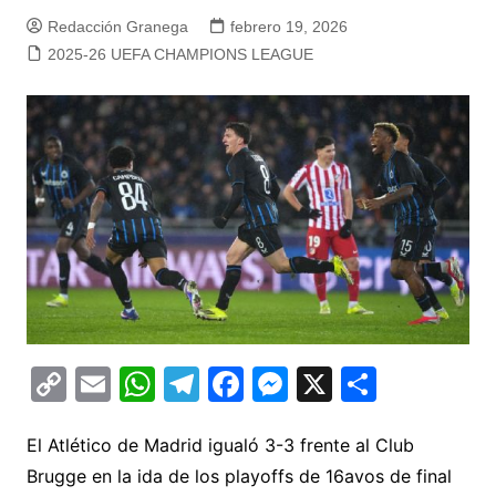
Redacción Granega
febrero 19, 2026
2025-26 UEFA CHAMPIONS LEAGUE
C
E
W
T
F
M
X
C
o
m
h
el
a
e
o
p
ai
at
e
c
s
m
El Atlético de Madrid igualó 3-3 frente al Club
Brugge en la ida de los playoffs de 16avos de final
y
l
s
gr
e
s
p