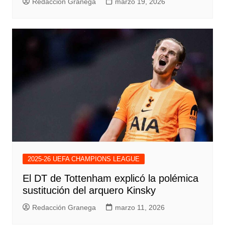
Redacción Granega
marzo 19, 2026
2025-26 UEFA CHAMPIONS LEAGUE
El DT de Tottenham explicó la polémica
sustitución del arquero Kinsky
Redacción Granega
marzo 11, 2026