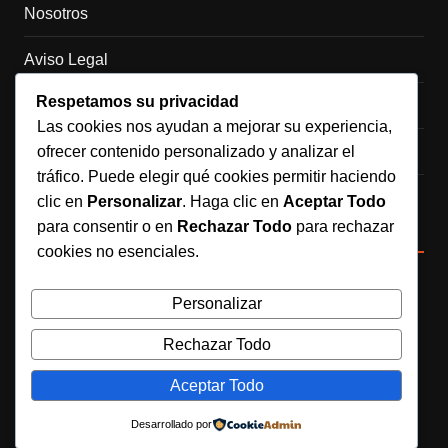
Nosotros
Aviso Legal
Respetamos su privacidad
Política de Cookies
Las cookies nos ayudan a mejorar su experiencia,
ofrecer contenido personalizado y analizar el
Política de Privacidad
tráfico. Puede elegir qué cookies permitir haciendo
Contacto
clic en
Personalizar
. Haga clic en
Aceptar Todo
para consentir o en
Rechazar Todo
para rechazar
Redes sociales
cookies no esenciales.
Personalizar
Síguenos en Instagram
Rechazar Todo
Aceptar Todo
Copyrights © 2025. Todos los derechos reservados. Creado
por Caché Marketing
Desarrollado por