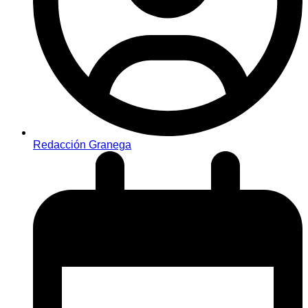
Redacción Granega