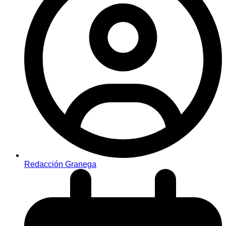
Redacción Granega