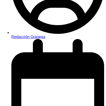
Redacción Granega