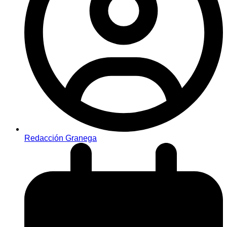
Redacción Granega