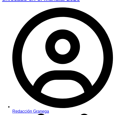
Redacción Granega