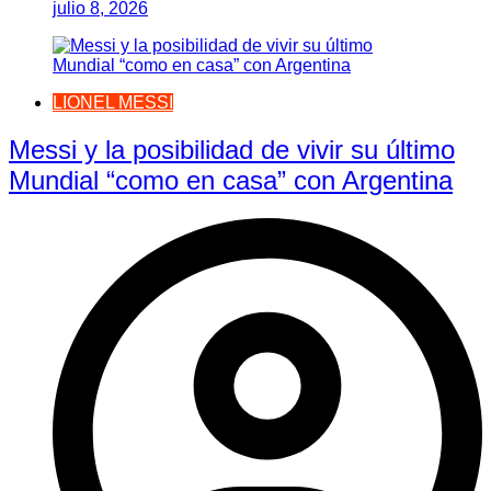
julio 8, 2026
LIONEL MESSI
Messi y la posibilidad de vivir su último
Mundial “como en casa” con Argentina