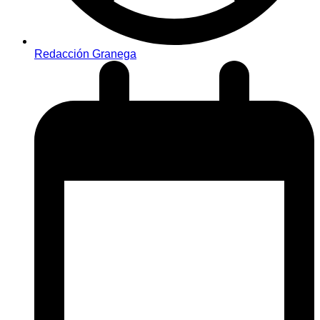
Redacción Granega