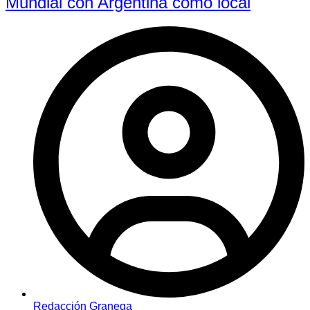
Mundial con Argentina como local
Redacción Granega