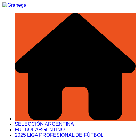
Saltar
al
contenido
SELECCIÓN ARGENTINA
FÚTBOL ARGENTINO
2025 LIGA PROFESIONAL DE FÚTBOL