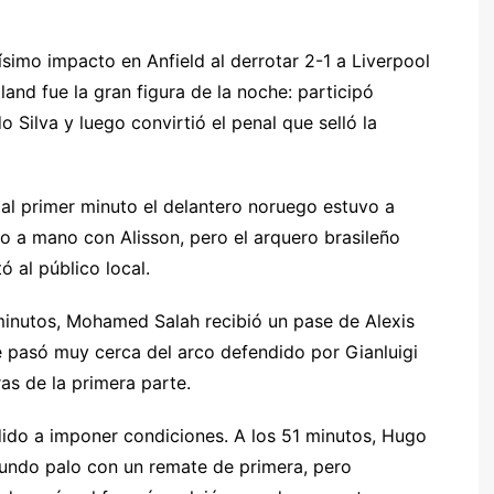
ísimo impacto en Anfield al derrotar 2-1 a Liverpool
land fue la gran figura de la noche: participó
 Silva y luego convirtió el penal que selló la
r
al primer minuto el delantero noruego estuvo a
 a mano con Alisson, pero el arquero brasileño
 al público local.
minutos, Mohamed Salah recibió un pase de Alexis
e pasó muy cerca del arco defendido por Gianluigi
s de la primera parte.
idido a imponer condiciones. A los 51 minutos, Hugo
egundo palo con un remate de primera, pero