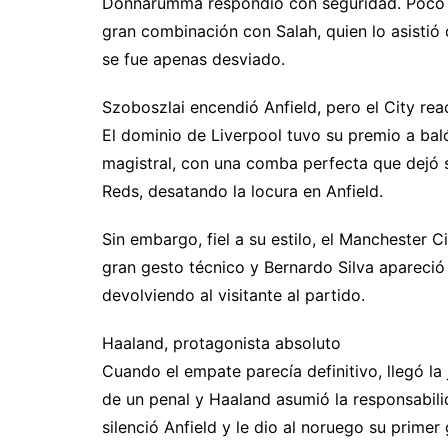
Donnarumma respondió con seguridad. Poco de
gran combinación con Salah, quien lo asistió
se fue apenas desviado.
Szoboszlai encendió Anfield, pero el City re
El dominio de Liverpool tuvo su premio a bal
magistral, con una comba perfecta que dejó s
Reds, desatando la locura en Anfield.
Sin embargo, fiel a su estilo, el Manchester 
gran gesto técnico y Bernardo Silva apareció
devolviendo al visitante al partido.
Haaland, protagonista absoluto
Cuando el empate parecía definitivo, llegó la 
de un penal y Haaland asumió la responsabili
silenció Anfield y le dio al noruego su primer