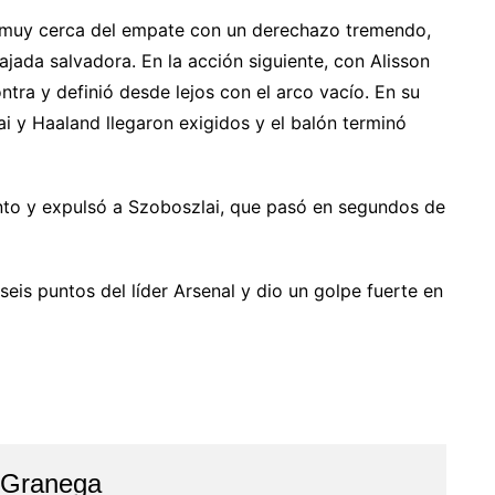
uvo muy cerca del empate con un derechazo tremendo,
jada salvadora. En la acción siguiente, con Alisson
tra y definió desde lejos con el arco vacío. En su
ai y Haaland llegaron exigidos y el balón terminó
 tanto y expulsó a Szoboszlai, que pasó en segundos de
seis puntos del líder Arsenal y dio un golpe fuerte en
 Granega