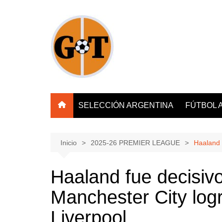
Saltar
al
contenido
SELECCIÓN ARGENTINA
FÚTBOL 
Inicio
2025-26 PREMIER LEAGUE
Haaland f
Haaland fue decisivo
Manchester City logr
Liverpool