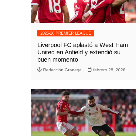
2025-26 PREMIER LEAGUE
Liverpool FC aplastó a West Ham
United en Anfield y extendió su
buen momento
Redacción Granega
febrero 28, 2026