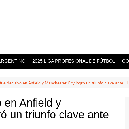
ARGENTINO
2025 LIGA PROFESIONAL DE FÚTBOL
CO
ue decisivo en Anfield y Manchester City logró un triunfo clave ante Li
 en Anfield y
ó un triunfo clave ante