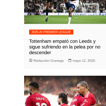
2025-26 PREMIER LEAGUE
Tottenham empató con Leeds y
sigue sufriendo en la pelea por no
descender
Redacción Granega
mayo 12, 2026