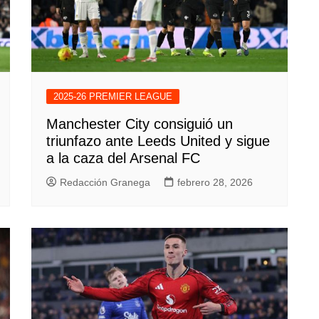
2025-26 PREMIER LEAGUE
Manchester City consiguió un
triunfazo ante Leeds United y sigue
a la caza del Arsenal FC
Redacción Granega
febrero 28, 2026