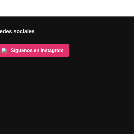
edes sociales
Síguenos en Instagram