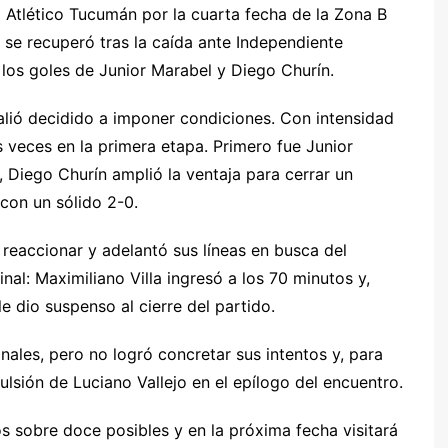
 a Atlético Tucumán por la cuarta fecha de la Zona B
 se recuperó tras la caída ante Independiente
 los goles de Junior Marabel y Diego Churín.
r
salió decidido a imponer condiciones. Con intensidad
 veces en la primera etapa. Primero fue Junior
 Diego Churín amplió la ventaja para cerrar un
con un sólido 2-0.
reaccionar y adelantó sus líneas en busca del
nal: Maximiliano Villa ingresó a los 70 minutos y,
 dio suspenso al cierre del partido.
nales, pero no logró concretar sus intentos y, para
lsión de Luciano Vallejo en el epílogo del encuentro.
os sobre doce posibles y en la próxima fecha visitará