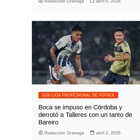
Redacción Granega
abril 6, 2026
2026 LIGA PROFESIONAL DE FÚTBOL
Boca se impuso en Córdoba y
derrotó a Talleres con un tanto de
Bareiro
Redacción Granega
abril 2, 2026