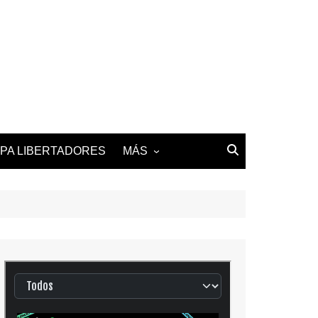
PA LIBERTADORES
MÁS
2025-26 LALIGA
2025-26 LIGUE 1
2025-26 PREMIER
LEAGUE
2025-26 SERIE A