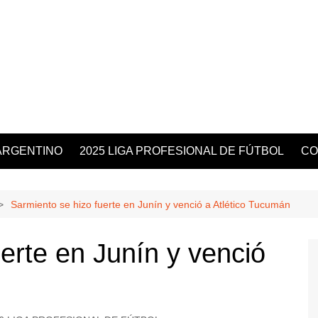
ARGENTINO
2025 LIGA PROFESIONAL DE FÚTBOL
CO
Sarmiento se hizo fuerte en Junín y venció a Atlético Tucumán
erte en Junín y venció