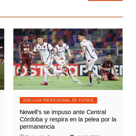
2026 LIGA PROFESIONAL DE FÚTBOL
Newell’s se impuso ante Central
Córdoba y respira en la pelea por la
permanencia