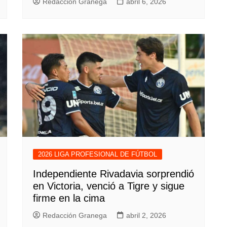
Redacción Granega
abril 6, 2026
2026 LIGA PROFESIONAL DE FÚTBOL
Independiente Rivadavia sorprendió
en Victoria, venció a Tigre y sigue
firme en la cima
Redacción Granega
abril 2, 2026