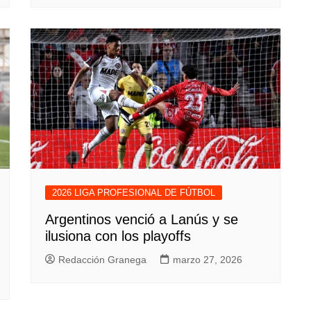
2026 LIGA PROFESIONAL DE FÚTBOL
Argentinos venció a Lanús y se
ilusiona con los playoffs
Redacción Granega
marzo 27, 2026