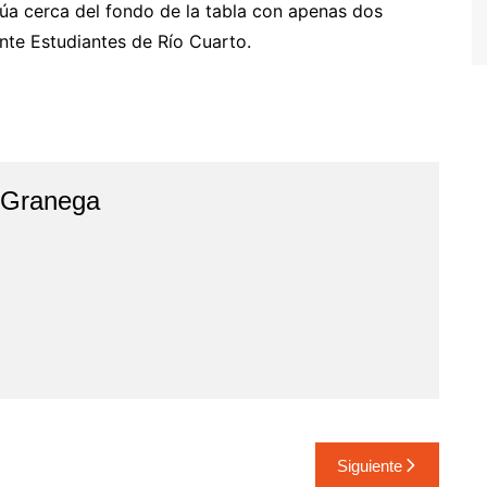
núa cerca del fondo de la tabla con apenas dos
nte Estudiantes de Río Cuarto.
 Granega
r
Siguiente