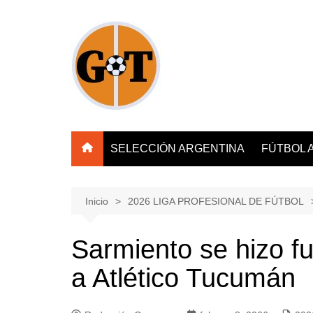
Saltar
al
contenido
SELECCIÓN ARGENTINA
FÚTBOL 
Inicio
2026 LIGA PROFESIONAL DE FÚTBOL
Sarmiento se hizo fu
a Atlético Tucumán