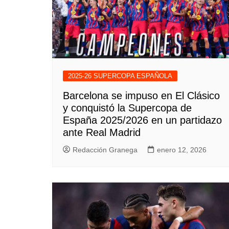
2025-26 SUPERCOPA ESPAÑOLA
Barcelona se impuso en El Clásico
y conquistó la Supercopa de
España 2025/2026 en un partidazo
ante Real Madrid
Redacción Granega
enero 12, 2026