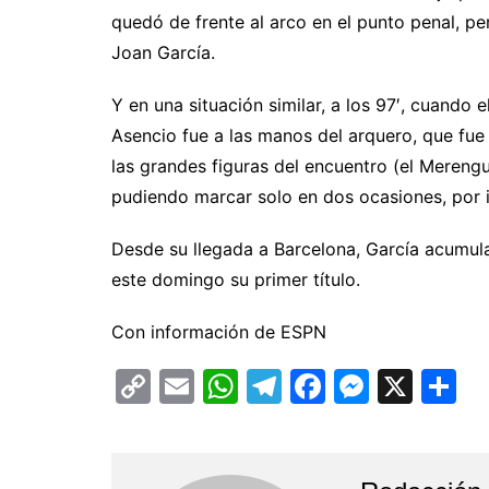
quedó de frente al arco en el punto penal, p
Joan García.
Y en una situación similar, a los 97′, cuando 
Asencio fue a las manos del arquero, que fue
las grandes figuras del encuentro (el Merengu
pudiendo marcar solo en dos ocasiones, por i
Desde su llegada a Barcelona, García acumula
este domingo su primer título.
Con información de ESPN
C
E
W
T
F
M
X
C
o
m
h
el
a
e
o
p
ai
at
e
c
s
m