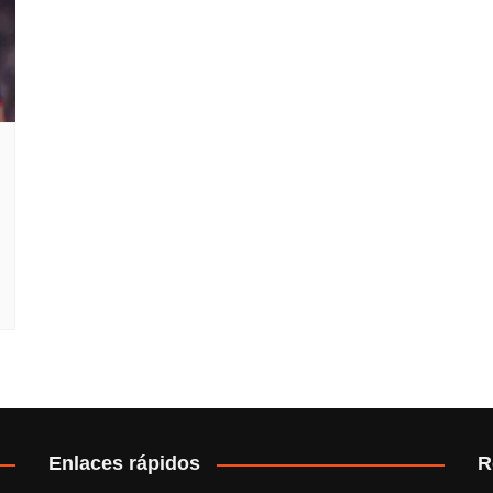
Enlaces rápidos
R