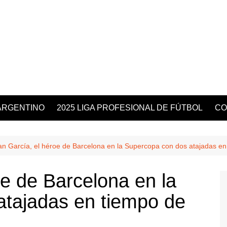
ARGENTINO
2025 LIGA PROFESIONAL DE FÚTBOL
CO
an García, el héroe de Barcelona en la Supercopa con dos atajadas e
oe de Barcelona en la
atajadas en tiempo de