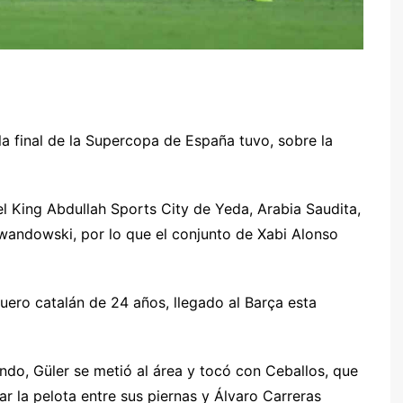
la final de la Supercopa de España tuvo, sobre la
el King Abdullah Sports City de Yeda, Arabia Saudita,
r
ewandowski, por lo que el conjunto de Xabi Alonso
quero catalán de 24 años, llegado al Barça esta
ndo, Güler se metió al área y tocó con Ceballos, que
ar la pelota entre sus piernas y Álvaro Carreras