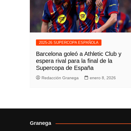
2025-26 SUPERCOPA ESPAÑOLA
Barcelona goleó a Athletic Club y
espera rival para la final de la
Supercopa de España
Redacción Granega
enero 8, 2026
Granega