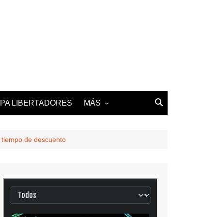
PA LIBERTADORES
MÁS
2025-26 LALIGA
2025-26 LIGUE 1
n tiempo de descuento
2025-26 PREMIER
LEAGUE
2025-26 SERIE A