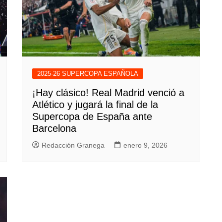
2025-26 SUPERCOPA ESPAÑOLA
¡Hay clásico! Real Madrid venció a
Atlético y jugará la final de la
Supercopa de España ante
Barcelona
Redacción Granega
enero 9, 2026