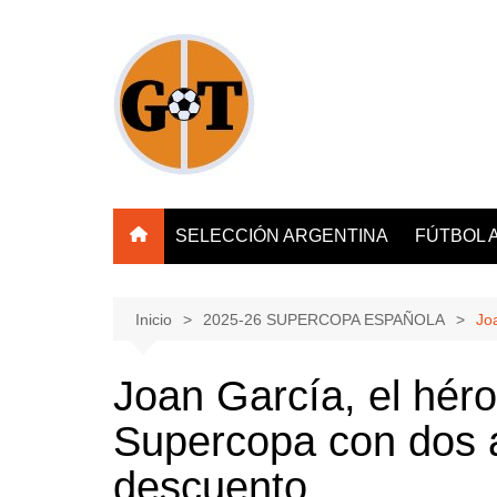
Saltar
al
contenido
SELECCIÓN ARGENTINA
FÚTBOL 
Inicio
2025-26 SUPERCOPA ESPAÑOLA
Jo
Joan García, el hér
Supercopa con dos 
descuento