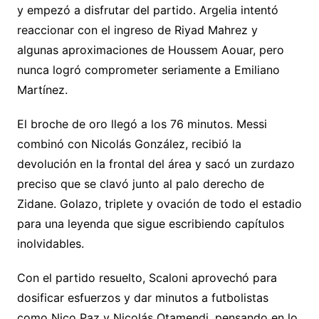
y empezó a disfrutar del partido. Argelia intentó
reaccionar con el ingreso de Riyad Mahrez y
algunas aproximaciones de Houssem Aouar, pero
nunca logró comprometer seriamente a Emiliano
Martínez.
El broche de oro llegó a los 76 minutos. Messi
combinó con Nicolás González, recibió la
devolución en la frontal del área y sacó un zurdazo
preciso que se clavó junto al palo derecho de
Zidane. Golazo, triplete y ovación de todo el estadio
para una leyenda que sigue escribiendo capítulos
inolvidables.
Con el partido resuelto, Scaloni aprovechó para
dosificar esfuerzos y dar minutos a futbolistas
como Nico Paz y Nicolás Otamendi, pensando en lo