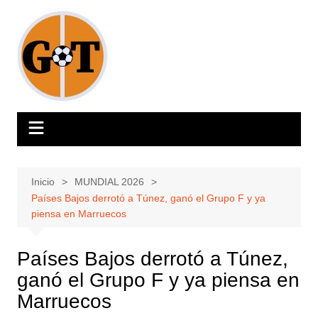
Saltar
al
contenido
Inicio
MUNDIAL 2026
Países Bajos derrotó a Túnez, ganó el Grupo F y ya
piensa en Marruecos
Países Bajos derrotó a Túnez,
ganó el Grupo F y ya piensa en
Marruecos