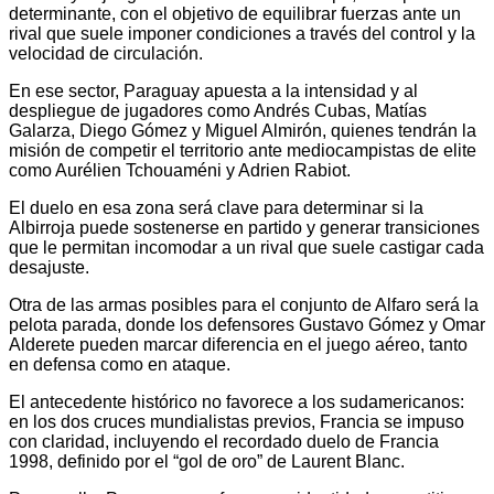
determinante, con el objetivo de equilibrar fuerzas ante un
rival que suele imponer condiciones a través del control y la
velocidad de circulación.
En ese sector, Paraguay apuesta a la intensidad y al
despliegue de jugadores como Andrés Cubas, Matías
Galarza, Diego Gómez y Miguel Almirón, quienes tendrán la
misión de competir el territorio ante mediocampistas de elite
como Aurélien Tchouaméni y Adrien Rabiot.
El duelo en esa zona será clave para determinar si la
Albirroja puede sostenerse en partido y generar transiciones
que le permitan incomodar a un rival que suele castigar cada
desajuste.
Otra de las armas posibles para el conjunto de Alfaro será la
pelota parada, donde los defensores Gustavo Gómez y Omar
Alderete pueden marcar diferencia en el juego aéreo, tanto
en defensa como en ataque.
El antecedente histórico no favorece a los sudamericanos:
en los dos cruces mundialistas previos, Francia se impuso
con claridad, incluyendo el recordado duelo de Francia
1998, definido por el “gol de oro” de Laurent Blanc.