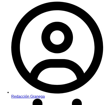
Redacción Granega