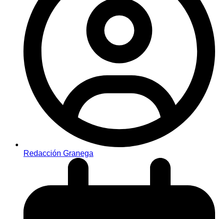
Redacción Granega