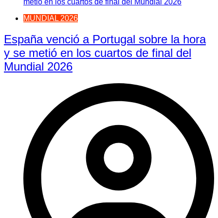
MUNDIAL 2026
España venció a Portugal sobre la hora
y se metió en los cuartos de final del
Mundial 2026