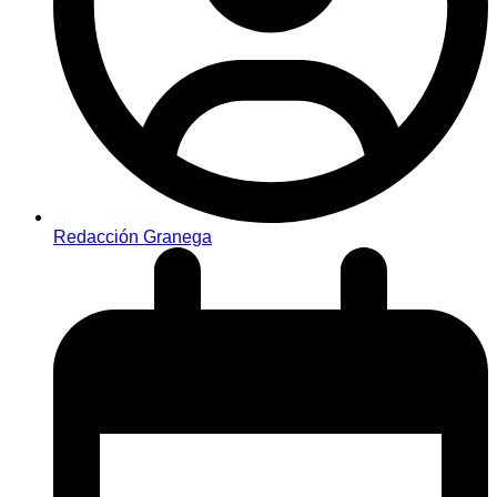
Redacción Granega