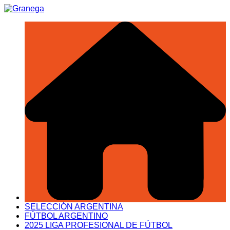
Saltar
al
contenido
SELECCIÓN ARGENTINA
FÚTBOL ARGENTINO
2025 LIGA PROFESIONAL DE FÚTBOL