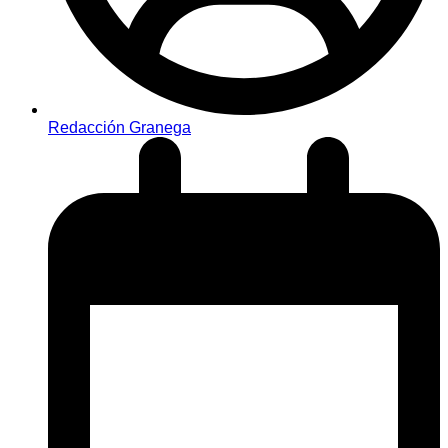
Redacción Granega