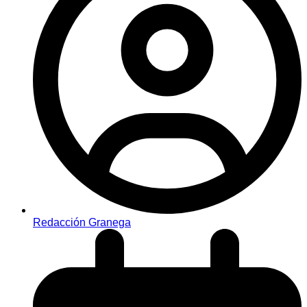
Redacción Granega