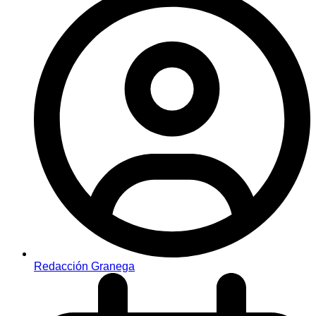
Redacción Granega