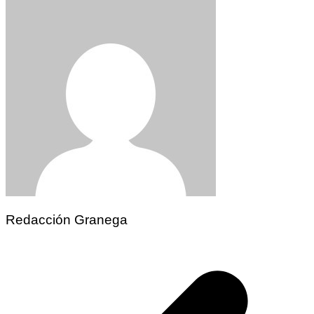
Redacción Granega
Navegación
de
entradas