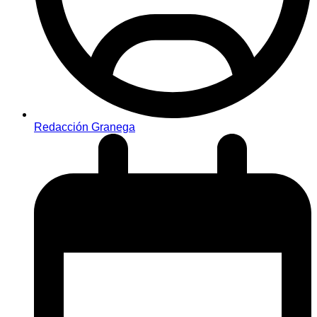
Redacción Granega