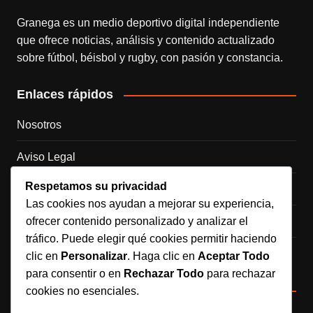
Granega es un medio deportivo digital independiente
que ofrece noticias, análisis y contenido actualizado
sobre fútbol, béisbol y rugby, con pasión y constancia.
Enlaces rápidos
Nosotros
Aviso Legal
Respetamos su privacidad
Política de Cookies
Las cookies nos ayudan a mejorar su experiencia,
ofrecer contenido personalizado y analizar el
Política de Privacidad
tráfico. Puede elegir qué cookies permitir haciendo
Contacto
clic en
Personalizar
. Haga clic en
Aceptar Todo
para consentir o en
Rechazar Todo
para rechazar
Redes sociales
cookies no esenciales.