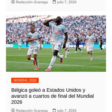
Redacción Granega
julio 7, 2026
MUNDIAL 2026
Bélgica goleó a Estados Unidos y
avanzó a cuartos de final del Mundial
2026
Redacción Granega
julio 7, 2026