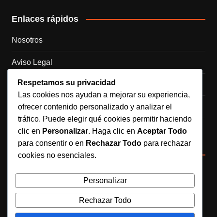
Enlaces rápidos
Nosotros
Aviso Legal
Respetamos su privacidad
Política de Cookies
Las cookies nos ayudan a mejorar su experiencia,
Política de Privacidad
ofrecer contenido personalizado y analizar el
tráfico. Puede elegir qué cookies permitir haciendo
Contacto
clic en
Personalizar
. Haga clic en
Aceptar Todo
para consentir o en
Rechazar Todo
para rechazar
Redes sociales
cookies no esenciales.
Síguenos en Instagram
Personalizar
Rechazar Todo